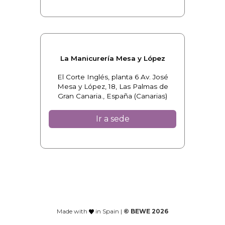
La Manicurería Mesa y López
El Corte Inglés, planta 6 Av. José
Mesa y López, 18, Las Palmas de
Gran Canaria., España (Canarias)
Ir a sede
Made with
in Spain |
© BEWE 2026