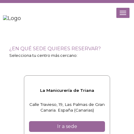
Togg
navi
¿EN QUÉ SEDE QUIERES RESERVAR?
Selecciona tu centro más cercano:
La Manicurería de Triana
Calle Travieso, 19, Las Palmas de Gran
Canaria. España (Canarias)
Ir a sede