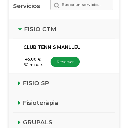
Servicios
FISIO CTM
CLUB TENNIS MANLLEU
45.00 €
Reservar
60 minuts
FISIO SP
Fisioteràpia
GRUPALS